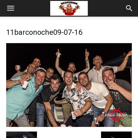
11barconoche09-07-16