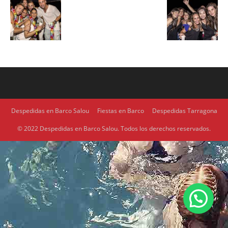
Despedidas en Barco Salou
Fiestas en Barco
Despedidas Tarragona
© 2022 Despedidas en Barco Salou. Todos los derechos reservados.
1