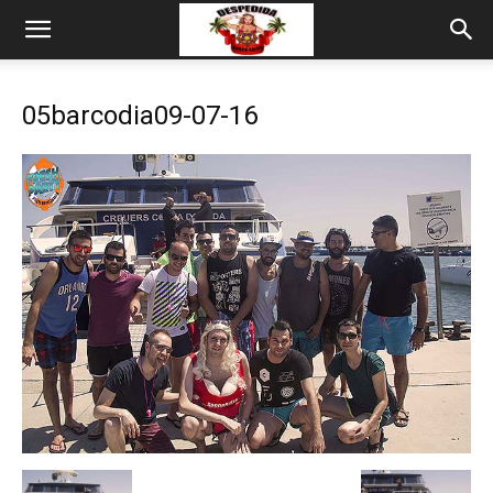
05barcodia09-07-16