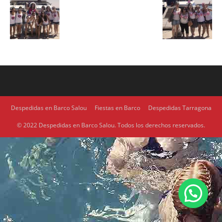
Despedidas en Barco Salou
Fiestas en Barco
Despedidas Tarragona
© 2022 Despedidas en Barco Salou. Todos los derechos reservados.
1