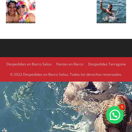
Despedidas en Barco Salou
Fiestas en Barco
Despedidas Tarragona
© 2022 Despedidas en Barco Salou. Todos los derechos reservados.
1