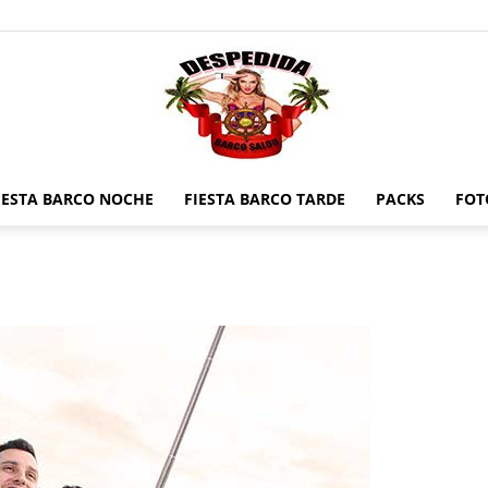
IESTA BARCO NOCHE
FIESTA BARCO TARDE
PACKS
FOT
Despedidas
en