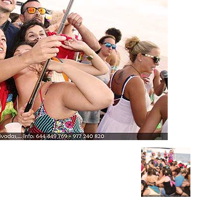
Barco
Salou