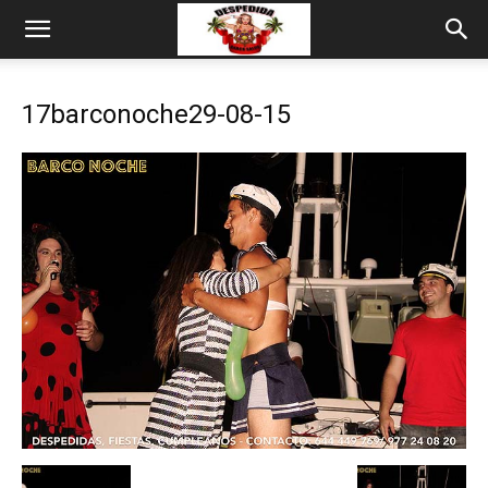
17barconoche29-08-15