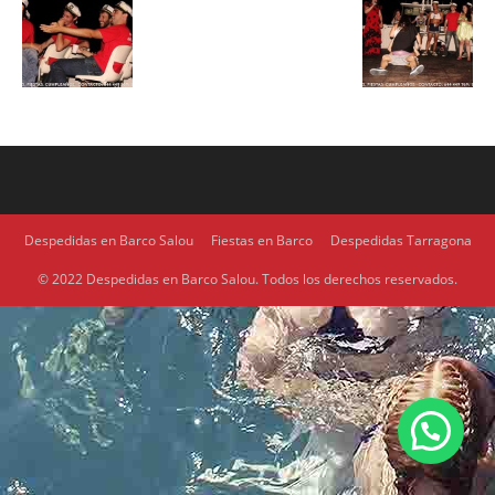
Despedidas en Barco Salou
Fiestas en Barco
Despedidas Tarragona
© 2022 Despedidas en Barco Salou. Todos los derechos reservados.
1