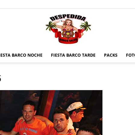
IESTA BARCO NOCHE
FIESTA BARCO TARDE
PACKS
FOT
Despedidas
5
en