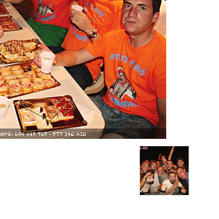
Barco
Salou