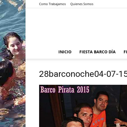
Como Trabajamos
Quienes Somos
INICIO
FIESTA BARCO DÍA
F
28barconoche04-07-1