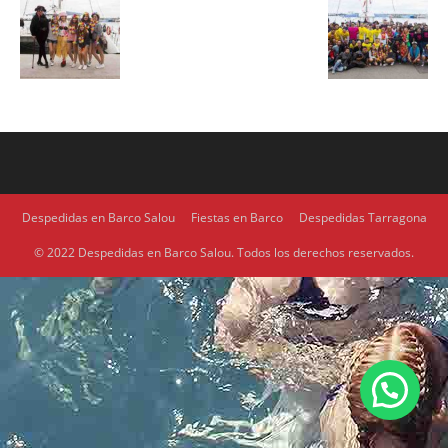
Despedidas en Barco Salou
Fiestas en Barco
Despedidas Tarragona
© 2022 Despedidas en Barco Salou. Todos los derechos reservados.
1