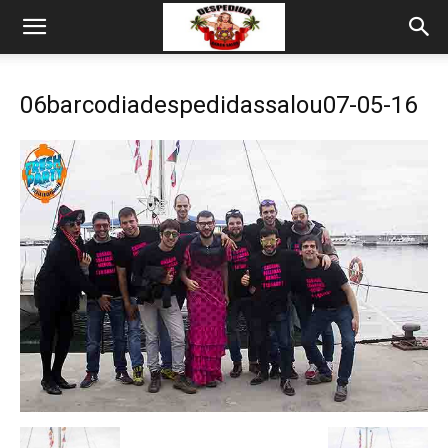
06barcodiadespedidassalou07-05-16