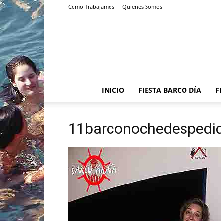
Como Trabajamos
Quienes Somos
INICIO
FIESTA BARCO DÍA
F
11barconochedespedid