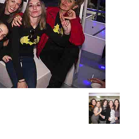
Barco
Salou