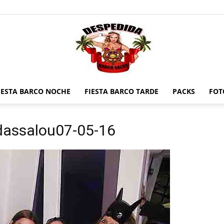
IESTA BARCO NOCHE
FIESTA BARCO TARDE
PACKS
FOT
Despedidas
assalou07-05-16
en