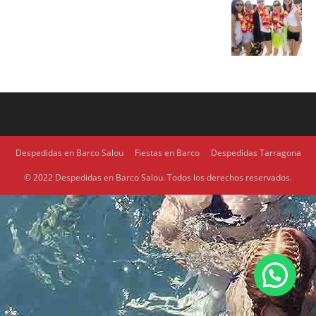
Despedidas en Barco Salou
Fiestas en Barco
Despedidas Tarragona
© 2022 Despedidas en Barco Salou. Todos los derechos reservados.
1