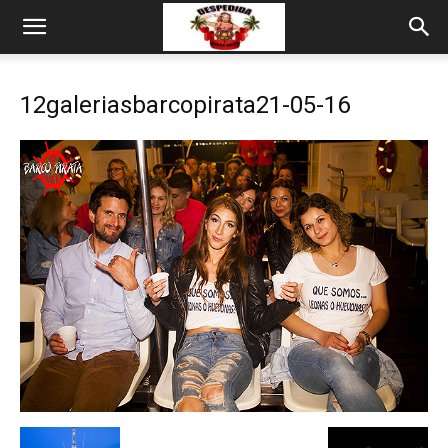
12galeriasbarcopirata21-05-16