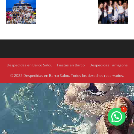
Despedidas en Barco Salou
Fiestas en Barco
Despedidas Tarragona
© 2022 Despedidas en Barco Salou. Todos los derechos reservados.
1