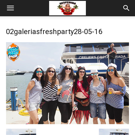
02galeriasfreshparty28-05-16