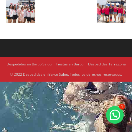
Despedidas en Barco Salou
Fiestas en Barco
Despedidas Tarragona
© 2022 Despedidas en Barco Salou. Todos los derechos reservados.
1