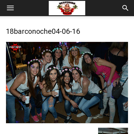
18barconoche04-06-16