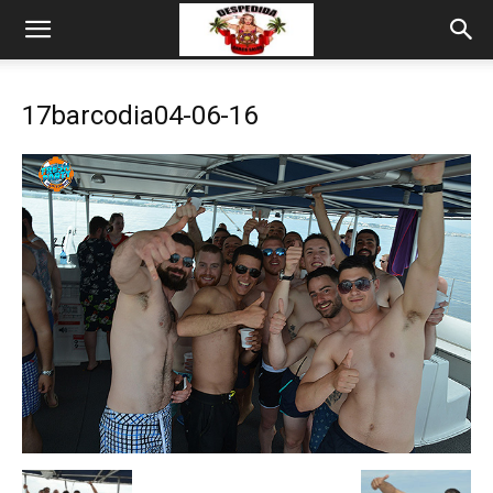
17barcodia04-06-16