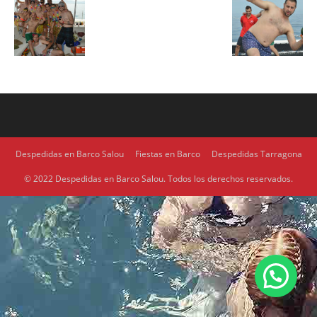
Despedidas en Barco Salou
Fiestas en Barco
Despedidas Tarragona
© 2022 Despedidas en Barco Salou. Todos los derechos reservados.