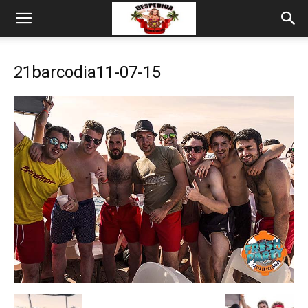
21barcodia11-07-15