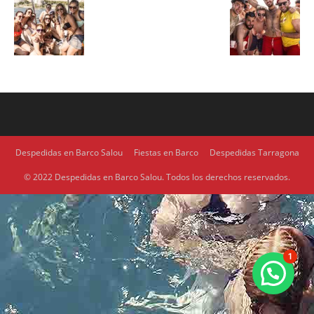
Despedidas en Barco Salou
Fiestas en Barco
Despedidas Tarragona
© 2022 Despedidas en Barco Salou. Todos los derechos reservados.
1