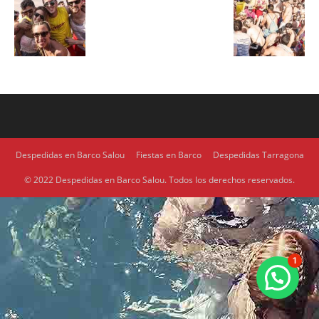
Despedidas en Barco Salou
Fiestas en Barco
Despedidas Tarragona
© 2022 Despedidas en Barco Salou. Todos los derechos reservados.
1