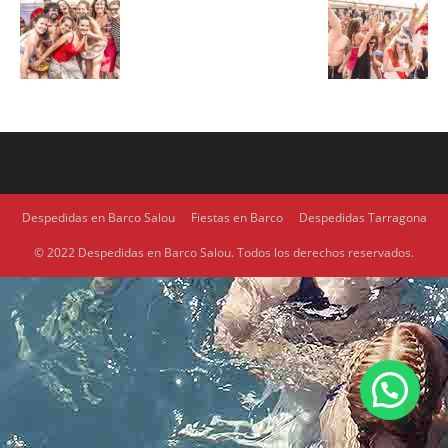
Despedidas en Barco Salou
Fiestas en Barco
Despedidas Tarragona
© 2022 Despedidas en Barco Salou. Todos los derechos reservados.
1