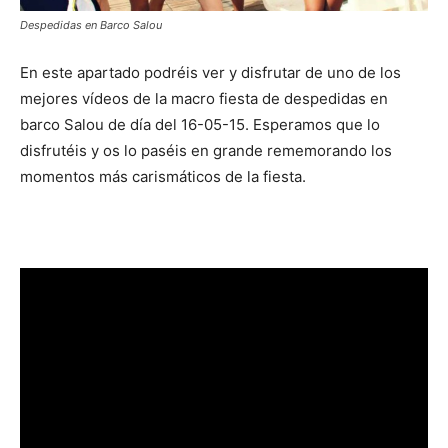
Despedidas en Barco Salou
En este apartado podréis ver y disfrutar de uno de los
mejores vídeos de la macro fiesta de despedidas en
barco Salou de día del 16-05-15. Esperamos que lo
disfrutéis y os lo paséis en grande rememorando los
momentos más carismáticos de la fiesta.