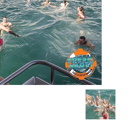
Barco
Salou