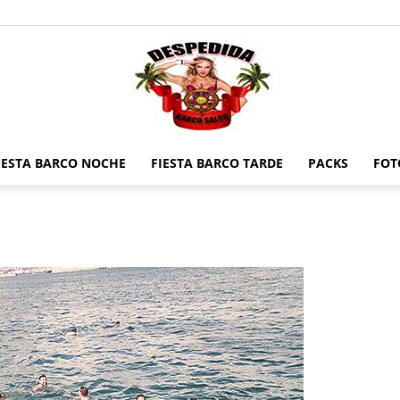
IESTA BARCO NOCHE
FIESTA BARCO TARDE
PACKS
FOT
Despedidas
en