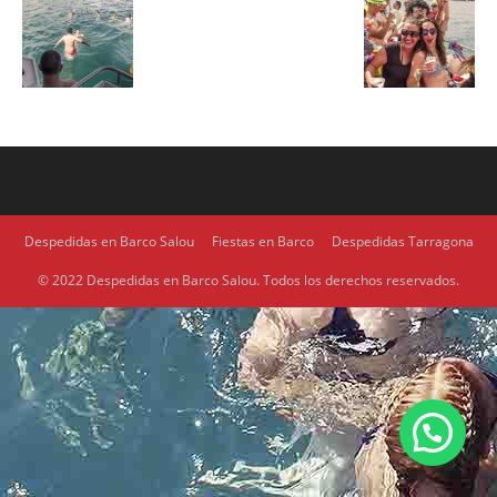
Despedidas en Barco Salou
Fiestas en Barco
Despedidas Tarragona
© 2022 Despedidas en Barco Salou. Todos los derechos reservados.
1