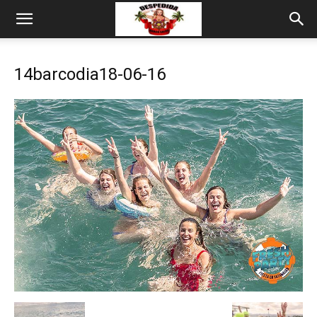
14barcodia18-06-16